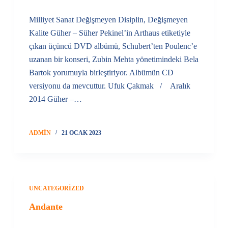
Milliyet Sanat Değişmeyen Disiplin, Değişmeyen
Kalite Güher – Süher Pekinel’in Arthaus etiketiyle
çıkan üçüncü DVD albümü, Schubert’ten Poulenc’e
uzanan bir konseri, Zubin Mehta yönetimindeki Bela
Bartok yorumuyla birleştiriyor. Albümün CD
versiyonu da mevcuttur. Ufuk Çakmak / Aralık
2014 Güher –…
ADMIN
21 OCAK 2023
UNCATEGORIZED
Andante