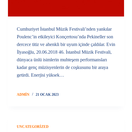
Cumhuriyet İstanbul Müzik Festivali’nden yankılar
Poulenc’in etkileyici Konçertosu’nda Pekineller son
dercece titiz ve ahenkli bir uyum içinde çaldılar. Evin
İlyasoğlu, 20.06.2018 46. İstanbul Müzik Festivali,
dünyaca ünlü isimlerin muhteşem performansları
kadar genç müzisyenlerin de coşkusunu bir araya
getirdi. Enerjisi yüksek…
ADMIN
21 OCAK 2023
UNCATEGORIZED