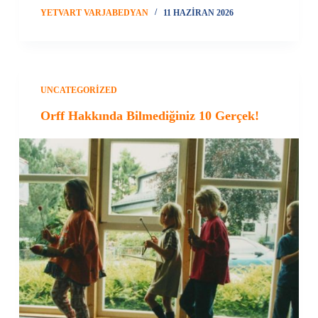
YETVART VARJABEDYAN
11 HAZIRAN 2026
UNCATEGORIZED
Orff Hakkında Bilmediğiniz 10 Gerçek!