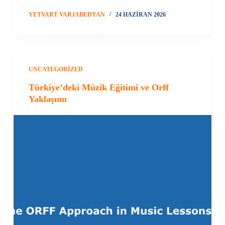
YETVART VARJABEDYAN
24 HAZIRAN 2026
UNCATEGORIZED
Türkiye’deki Müzik Eğitimi ve Orff
Yaklaşımı