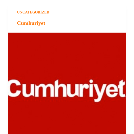
UNCATEGORIZED
Cumhuriyet