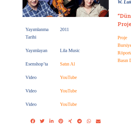
W. Lut
“Dün
Proj
Yayımlanma
2011
Tarihi
Proje
Bursiye
Yayımlayan
Lila Music
Röporta
Basın 
Esenshop’ta
Satın Al
Video
YouTube
Video
YouTube
Video
YouTube