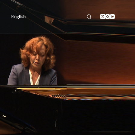
English