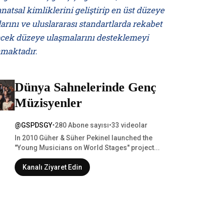
natsal kimliklerini geliştirip en üst düzeye
arını ve uluslararası standartlarda rekabet
ecek düzeye ulaşmalarını desteklemeyi
maktadır.
Dünya Sahnelerinde Genç
Müzisyenler
@GSPDSGY
•
280 Abone sayısı
•
33 videolar
In 2010 Güher & Süher Pekinel launched the
"Young Musicians on World Stages" project...
Kanalı Ziyaret Edin