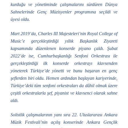
kurduğu ve yönetiminde çalışmalarını sürdüren Dünya
Sahnelerinde Genç Müzisyenler programına seçildi ve
üyesi oldu.
Mart 2019’da, Charles III Majesteleri’nin Royal College of
Music’e gerçekleştirdiği yıllık Başkanlık Ziyareti
kapsamında düzenlenen konserde piyano çaldı. Şubat
2022’de ise, Cumhurbaşkanlığı Senfoni Orkestrası ile
gerçekleştirdiği ilk konserde orkestrayı klavsenden
yöneterek Türkiye’de yönetti ve bunu başaran en genç
şeflerden biri oldu. Hemen ardından başlayan kariyerinde,
Türkiye’deki tüm senfoni orkestraları da dâhil olmak üzere
çeşitli orkestralarla şef, piyanist ve klavsenci olarak sahne
aldı.
Solistlik çalışmalarının yanı sıra 22. Uluslararası Ankara
Müzik Festivali’nin açılış konserinde Ankara Gençlik