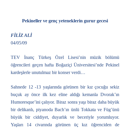
Pekineller ve genç yeteneklerin gurur gecesi
FİLİZ ALİ
04/05/09
TEV İnanç Türkeş Özel Lisesi’nin müzik bölümü
öğrencileri geçen hafta Boğaziçi Üniversitesi’nde Pekinel
kardeşlerle unutulmaz bir konser verdi…
Sahnede 12 -13 yaşlarında görünen bir kız çocuğu sekiz
buçuk ay önce ilk kez eline aldığı kemanla Dvorak’ın
Humoresque’ini çalıyor. Biraz sonra yaşı biraz daha büyük
bir delikanlı, piyanoda Bach’ın ünlü Tokkata ve Füg’ünü
büyük bir ciddiyet, duyarlık ve beceriyle yorumluyor.
Yaşları 14 civarında görünen üç kız öğrenciden de