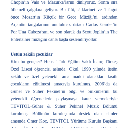
Chopin’in Vals ve Mazurka’larını dinliyoruz. Sonra sıra
üflemeli çalgılara geliyor. Bir flüt, 2 klarinet ve 1 fagot
önce Mozart’ın Küçük bir Gece Müziği’ni, ardından
Arjantin tangolarının unutulmaz üstadı Carlos Gardel’in
Por Una Cabeza’sını ve son olarak da Scott Joplin’in The
Entertainer müziğini canla başla seslendiriyorlar.
Üstün zekâlı çocuklar
Kim bu gençler? Hepsi Türk Eğitim Vakfı İnanç Türkeş
Özel Lisesi öğrencisi aslında. Okul, 1990 yılında üstün
zekâlı ve özel yetenekli ama maddi olanakları kısıtlı
çocukların eğitilmesi amacıyla kurulmuş. 2006’da da
Güher ve Süher Pekinel’in bilgi ve birikimlerini bu
yetenekli öğrencilerle paylaşmaya karar vermeleriyle
TEVİTÖL-Güher & Süher Pekinel Müzik Bölümü
kurulmuş. Bölümün kuruluşunda destek olan isimler
arasında Ömer Koç, TEVİTÖL Yürütme Kurulu Başkanı