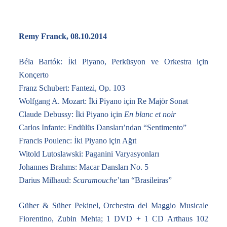
Remy Franck, 08.10.2014
Béla Bartók: İki Piyano, Perküsyon ve Orkestra için
Konçerto
Franz Schubert: Fantezi, Op. 103
Wolfgang A. Mozart: İki Piyano için Re Majör Sonat
Claude Debussy: İki Piyano için
En blanc et noir
Carlos Infante: Endülüs Dansları’ndan “Sentimento”
Francis Poulenc: İki Piyano için Ağıt
Witold Lutoslawski: Paganini Varyasyonları
Johannes Brahms: Macar Dansları No. 5
Darius Milhaud:
Scaramouche
’tan “Brasileiras”
Güher & Süher Pekinel, Orchestra del Maggio Musicale
Fiorentino, Zubin Mehta; 1 DVD + 1 CD Arthaus 102