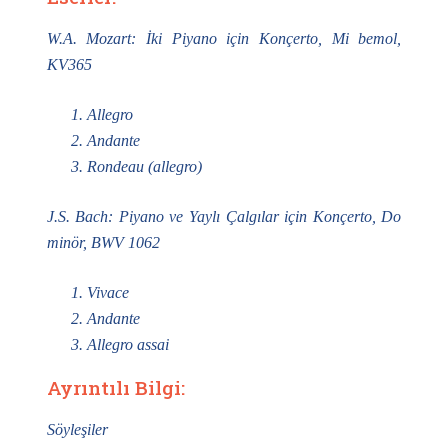
W.A. Mozart: İki Piyano için Konçerto, Mi bemol,
KV365
Allegro
Andante
Rondeau (allegro)
J.S. Bach: Piyano ve Yaylı Çalgılar için Konçerto, Do
minör, BWV 1062
Vivace
Andante
Allegro assai
Ayrıntılı Bilgi:
Söyleşiler