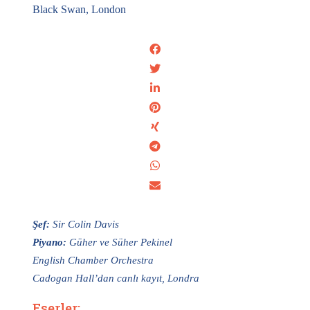
Black Swan, London
Şef:
Sir Colin Davis
Piyano:
Güher ve Süher Pekinel
English Chamber Orchestra
Cadogan Hall’dan canlı kayıt, Londra
Eserler: