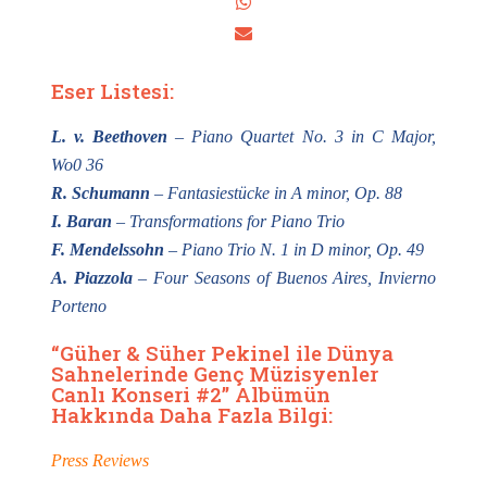
Eser Listesi:
L. v. Beethoven
– Piano Quartet No. 3 in C Major,
Wo0 36
R. Schumann
– Fantasiestücke in A minor, Op. 88
I. Baran
– Transformations for Piano Trio
F. Mendelssohn
– Piano Trio N. 1 in D minor, Op. 49
A. Piazzola
– Four Seasons of Buenos Aires, Invierno
Porteno
“Güher & Süher Pekinel ile Dünya
Sahnelerinde Genç Müzisyenler
Canlı Konseri #2” Albümün
Hakkında Daha Fazla Bilgi:
Press Reviews