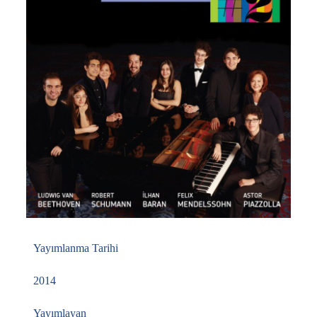
Yayımlanma Tarihi
2014
Yayımlayan