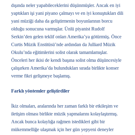
dışında neler yapabileceklerini düşünmüşler. Ancak en iyi
yaptıkları işi yani piyano çalmayı ve en iyi konuştukları dili
yani müziği daha da geliştirmenin boyunlarının borcu
olduğu sonucuna varmışlar. Ünlü piyanist Rudolf
Serkin’den gelen teklif onları Amerika’ya götürmüş. Önce
Curtis Müzik Enstitüsü’nde ardından da Julliard Müzik
Okulu’nda eğitimlerini solist olarak tamamlamışlar.
Önceleri her ikisi de kendi başına solist olma düşüncesiyle
çalışırken Amerika’da bulundukları sırada birlikte konser
verme fikri gelişmeye başlamış.
Farklı yöntemler geliştirdiler
İkiz olmaları, aralarında her zaman farklı bir etkileşim ve
iletişim olması birlikte müzik yapmalarını kolaylaştırmış.
Ancak bunca kolaylığa rağmen istedikleri gibi bir
mükemmelliğe ulaşmak için her gün yepyeni deneyler