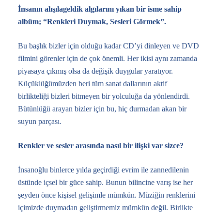
İnsanın alışılageldik algılarını yıkan bir isme sahip
albüm; “Renkleri Duymak, Sesleri Görmek”.
Bu başlık bizler için olduğu kadar CD’yi dinleyen ve DVD
filmini görenler için de çok önemli. Her ikisi aynı zamanda
piyasaya çıkmış olsa da değişik duygular yaratıyor.
Küçüklüğümüzden beri tüm sanat dallarının aktif
birlikteliği bizleri bitmeyen bir yolculuğa da yönlendirdi.
Bütünlüğü arayan bizler için bu, hiç durmadan akan bir
suyun parçası.
Renkler ve sesler arasında nasıl bir ilişki var sizce?
İnsanoğlu binlerce yılda geçirdiği evrim ile zannedilenin
üstünde içsel bir güce sahip. Bunun bilincine varış ise her
şeyden önce kişisel gelişimle mümkün. Müziğin renklerini
içimizde duymadan geliştirmemiz mümkün değil. Birlikte