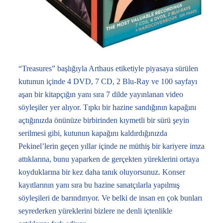
“Treasures” başlığıyla Arthaus etiketiyle piyasaya sürülen
kutunun içinde 4 DVD, 7 CD, 2 Blu-Ray ve 100 sayfayı
aşan bir kitapçığın yanı sıra 7 dilde yayınlanan video
söyleşiler yer alıyor. Tıpkı bir hazine sandığının kapağını
açtığınızda önünüze birbirinden kıymetli bir sürü şeyin
serilmesi gibi, kutunun kapağını kaldırdığınızda
Pekinel’lerin geçen yıllar içinde ne müthiş bir kariyere imza
attıklarına, bunu yaparken de gerçekten yüreklerini ortaya
koyduklarına bir kez daha tanık oluyorsunuz. Konser
kayıtlarının yanı sıra bu hazine sanatçılarla yapılmış
söyleşileri de barındırıyor. Ve belki de insan en çok bunları
seyrederken yüreklerini bizlere ne denli içtenlikle