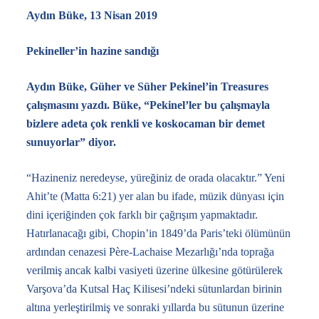
Aydın Büke, 13 Nisan 2019
Pekineller’in hazine sandığı
Aydın Büke, Güher ve Süher Pekinel’in Treasures
çalışmasını yazdı. Büke, “Pekinel’ler bu çalışmayla
bizlere adeta çok renkli ve koskocaman bir demet
sunuyorlar” diyor.
“Hazineniz neredeyse, yüreğiniz de orada olacaktır.” Yeni
Ahit’te (Matta 6:21) yer alan bu ifade, müzik dünyası için
dini içeriğinden çok farklı bir çağrışım yapmaktadır.
Hatırlanacağı gibi, Chopin’in 1849’da Paris’teki ölümünün
ardından cenazesi Père-Lachaise Mezarlığı’nda toprağa
verilmiş ancak kalbi vasiyeti üzerine ülkesine götürülerek
Varşova’da Kutsal Haç Kilisesi’ndeki sütunlardan birinin
altına yerleştirilmiş ve sonraki yıllarda bu sütunun üzerine