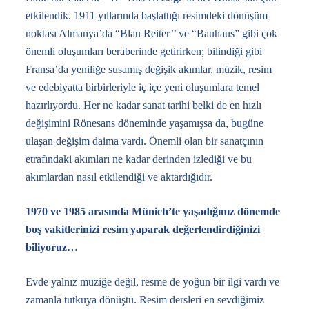
etkilendik. 1911 yıllarında başlattığı resimdeki dönüşüm
noktası Almanya’da “Blau Reiter’’ ve “Bauhaus” gibi çok
önemli oluşumları beraberinde getirirken; bilindiği gibi
Fransa’da yeniliğe susamış değişik akımlar, müzik, resim
ve edebiyatta birbirleriyle iç içe yeni oluşumlara temel
hazırlıyordu. Her ne kadar sanat tarihi belki de en hızlı
değişimini Rönesans döneminde yaşamışsa da, bugüne
ulaşan değişim daima vardı. Önemli olan bir sanatçının
etrafındaki akımları ne kadar derinden izlediği ve bu
akımlardan nasıl etkilendiği ve aktardığıdır.
1970 ve 1985 arasında Münich’te yaşadığınız dönemde
boş vakitlerinizi resim yaparak değerlendirdiğinizi
biliyoruz…
Evde yalnız müziğe değil, resme de yoğun bir ilgi vardı ve
zamanla tutkuya dönüştü. Resim dersleri en sevdiğimiz