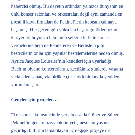
habercisi olmuş. Bu davetin ardından yalnızca dünyanın en
ünlü konser salonları ve orkestraları değil aynı zamanda en
prestijli kayıt firmaları da Pekinel’lerin kapısını çalmaya
başlamış. Her geçen gün yükselen başarı grafikleri uzun
kariyerleri boyunca hem ünlü şeflerle birlikte konser
vermelerine hem de Penderecki ve Bernstein gibi
bestecilerin onlar için yapıtlar bestelemelerine neden olmuş.
Ayrıca Jacques Loussier’nin kendileri için uyarladığı
Bach’ın piyano konçertolarını, geçtiğimiz günlerde yaşama
veda eden sanatçıyla birlikte çok farklı bir tarzda yeniden
yorumlamışlar.
Gençler için projeler…
“Treasures” kutusu içinde yer almasa da Güher ve Süher
Pekinel’in genç müzisyenlerin yetişmesi için yaşama
geçirdiği birbirini tamamlayan üç değişik projeye de