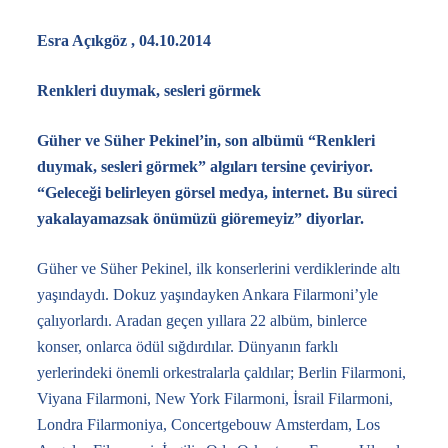
Esra Açıkgöz , 04.10.2014
Renkleri duymak, sesleri görmek
Güher ve Süher Pekinel’in, son albümü “Renkleri
duymak, sesleri görmek” algıları tersine çeviriyor.
“Geleceği belirleyen görsel medya, internet. Bu süreci
yakalayamazsak önümüzü giöremeyiz” diyorlar.
Güher ve Süher Pekinel, ilk konserlerini verdiklerinde altı
yaşındaydı. Dokuz yaşındayken Ankara Filarmoni’yle
çalıyorlardı. Aradan geçen yıllara 22 albüm, binlerce
konser, onlarca ödül sığdırdılar. Dünyanın farklı
yerlerindeki önemli orkestralarla çaldılar; Berlin Filarmoni,
Viyana Filarmoni, New York Filarmoni, İsrail Filarmoni,
Londra Filarmoniya, Concertgebouw Amsterdam, Los