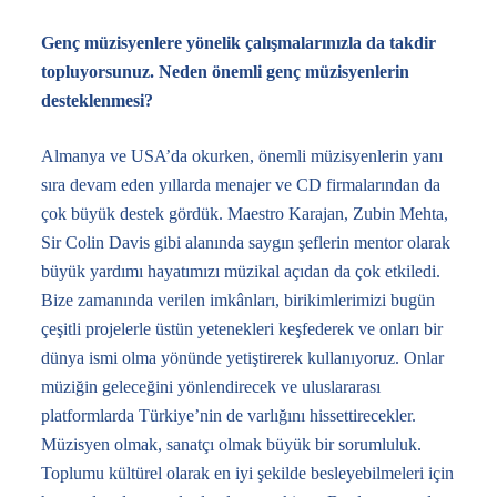
Genç müzisyenlere yönelik çalışmalarınızla da takdir
topluyorsunuz. Neden önemli genç müzisyenlerin
desteklenmesi?
Almanya ve USA’da okurken, önemli müzisyenlerin yanı
sıra devam eden yıllarda menajer ve CD firmalarından da
çok büyük destek gördük. Maestro Karajan, Zubin Mehta,
Sir Colin Davis gibi alanında saygın şeflerin mentor olarak
büyük yardımı hayatımızı müzikal açıdan da çok etkiledi.
Bize zamanında verilen imkânları, birikimlerimizi bugün
çeşitli projelerle üstün yetenekleri keşfederek ve onları bir
dünya ismi olma yönünde yetiştirerek kullanıyoruz. Onlar
müziğin geleceğini yönlendirecek ve uluslararası
platformlarda Türkiye’nin de varlığını hissettirecekler.
Müzisyen olmak, sanatçı olmak büyük bir sorumluluk.
Toplumu kültürel olarak en iyi şekilde besleyebilmeleri için