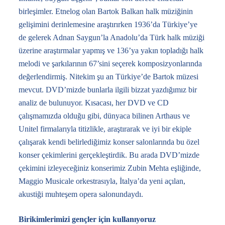
birleşimler. Etnelog olan Bartok Balkan halk müziğinin
gelişimini derinlemesine araştırırken 1936’da Türkiye’ye
de gelerek Adnan Saygun’la Anadolu’da Türk halk müziği
üzerine araştırmalar yapmış ve 136’ya yakın topladığı halk
melodi ve şarkılarının 67’sini seçerek komposizyonlarında
değerlendirmiş. Nitekim şu an Türkiye’de Bartok müzesi
mevcut. DVD’mizde bunlarla ilgili bizzat yazdığımız bir
analiz de bulunuyor. Kısacası, her DVD ve CD
çalışmamızda olduğu gibi, dünyaca bilinen Arthaus ve
Unitel firmalarıyla titizlikle, araştırarak ve iyi bir ekiple
çalışarak kendi belirlediğimiz konser salonlarında bu özel
konser çekimlerini gerçekleştirdik. Bu arada DVD’mizde
çekimini izleyeceğiniz konserimiz Zubin Mehta eşliğinde,
Maggio Musicale orkestrasıyla, İtalya’da yeni açılan,
akustiği muhteşem opera salonundaydı.
Birikimlerimizi gençler için kullanıyoruz