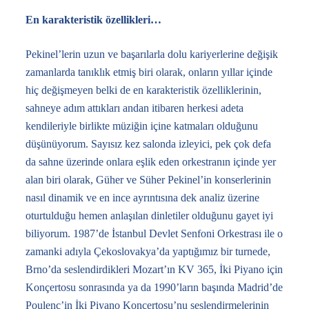
En karakteristik özellikleri…
Pekinel’lerin uzun ve başarılarla dolu kariyerlerine değişik
zamanlarda tanıklık etmiş biri olarak, onların yıllar içinde
hiç değişmeyen belki de en karakteristik özelliklerinin,
sahneye adım attıkları andan itibaren herkesi adeta
kendileriyle birlikte müziğin içine katmaları olduğunu
düşünüyorum. Sayısız kez salonda izleyici, pek çok defa
da sahne üzerinde onlara eşlik eden orkestranın içinde yer
alan biri olarak, Güher ve Süher Pekinel’in konserlerinin
nasıl dinamik ve en ince ayrıntısına dek analiz üzerine
oturtulduğu hemen anlaşılan dinletiler olduğunu gayet iyi
biliyorum. 1987’de İstanbul Devlet Senfoni Orkestrası ile o
zamanki adıyla Çekoslovakya’da yaptığımız bir turnede,
Brno’da seslendirdikleri Mozart’ın KV 365, İki Piyano için
Konçertosu sonrasında ya da 1990’ların başında Madrid’de
Poulenc’in İki Piyano Konçertosu’nu seslendirmelerinin