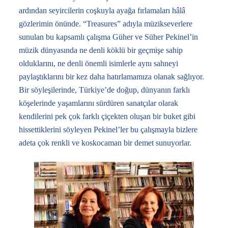
ardından seyircilerin coşkuyla ayağa fırlamaları hâlâ
gözlerimin önünde. “Treasures” adıyla müzikseverlere
sunulan bu kapsamlı çalışma Güher ve Süher Pekinel’in
müzik dünyasında ne denli köklü bir geçmişe sahip
olduklarını, ne denli önemli isimlerle aynı sahneyi
paylaştıklarını bir kez daha hatırlamamıza olanak sağlıyor.
Bir söyleşilerinde, Türkiye’de doğup, dünyanın farklı
köşelerinde yaşamlarını sürdüren sanatçılar olarak
kendilerini pek çok farklı çiçekten oluşan bir buket gibi
hissettiklerini söyleyen Pekinel’ler bu çalışmayla bizlere
adeta çok renkli ve koskocaman bir demet sunuyorlar.