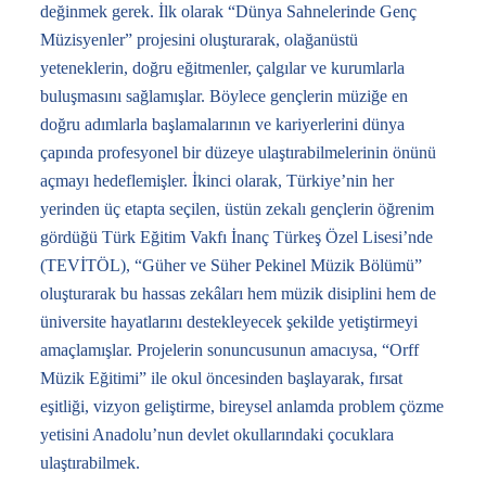
değinmek gerek. İlk olarak “Dünya Sahnelerinde Genç
Müzisyenler” projesini oluşturarak, olağanüstü
yeteneklerin, doğru eğitmenler, çalgılar ve kurumlarla
buluşmasını sağlamışlar. Böylece gençlerin müziğe en
doğru adımlarla başlamalarının ve kariyerlerini dünya
çapında profesyonel bir düzeye ulaştırabilmelerinin önünü
açmayı hedeflemişler. İkinci olarak, Türkiye’nin her
yerinden üç etapta seçilen, üstün zekalı gençlerin öğrenim
gördüğü Türk Eğitim Vakfı İnanç Türkeş Özel Lisesi’nde
(TEVİTÖL), “Güher ve Süher Pekinel Müzik Bölümü”
oluşturarak bu hassas zekâları hem müzik disiplini hem de
üniversite hayatlarını destekleyecek şekilde yetiştirmeyi
amaçlamışlar. Projelerin sonuncusunun amacıysa, “Orff
Müzik Eğitimi” ile okul öncesinden başlayarak, fırsat
eşitliği, vizyon geliştirme, bireysel anlamda problem çözme
yetisini Anadolu’nun devlet okullarındaki çocuklara
ulaştırabilmek.