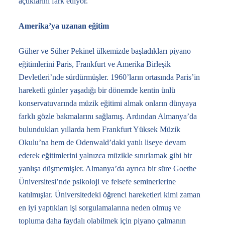
açtıklarını fark ediyor.
Amerika’ya uzanan eğitim
Güher ve Süher Pekinel ülkemizde başladıkları piyano
eğitimlerini Paris, Frankfurt ve Amerika Birleşik
Devletleri’nde sürdürmüşler. 1960’ların ortasında Paris’in
hareketli günler yaşadığı bir dönemde kentin ünlü
konservatuvarında müzik eğitimi almak onların dünyaya
farklı gözle bakmalarını sağlamış. Ardından Almanya’da
bulundukları yıllarda hem Frankfurt Yüksek Müzik
Okulu’na hem de Odenwald’daki yatılı liseye devam
ederek eğitimlerini yalnızca müzikle sınırlamak gibi bir
yanlışa düşmemişler. Almanya’da ayrıca bir süre Goethe
Üniversitesi’nde psikoloji ve felsefe seminerlerine
katılmışlar. Üniversitedeki öğrenci hareketleri kimi zaman
en iyi yaptıkları işi sorgulamalarına neden olmuş ve
topluma daha faydalı olabilmek için piyano çalmanın