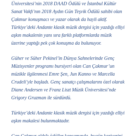
Üniversitesi’nin 2018 DAAD Ödülü ve İstanbul Kültür
Sanat Vakfı’nın 2018 Aydın Gün Teşvik Ödülü sahibi olan
Çakmur konuşmacı ve yazar olarak da hayli aktif.
Türkiye’deki
Andante
klasik müzik dergisi için yazdığı elliyi
aşkın makalenin yanı sıra farklı platformlarda müzik
üzerine yaptığı pek çok konuşma da bulunuyor.
Güher ve Süher Pekinel’in Dünya Sahnelerinde Genç
Müzisyenler programı bursiyeri olan Can Çakmur’un
müzikle ilgilenmesi Emre Şen, Jun Kanno ve Marcella
Crudeli’yle başladı. Genç sanatçı çalışmalarını özel olarak
Diane Andersen ve Franz Liszt Müzik Üniversitesi’nde
Grigory Gruzman ile sürdürdü.
Türkiye’deki Andante klasik müzik dergisi için yazdığı elliyi
aşkın makalesi bulunmaktadır.
Can Çakmur aldığı ödüller kapsamında, bugün kariyerini