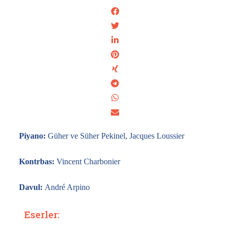
Piyano
:
Güher ve Süher Pekinel, Jacques Loussier
Kontrbas
:
Vincent Charbonier
Davul
:
André Arpino
Eserler: